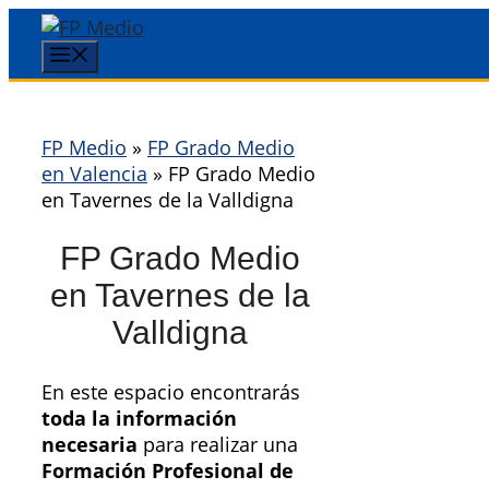
Saltar
al
Menú
contenido
FP Medio
»
FP Grado Medio
en Valencia
»
FP Grado Medio
en Tavernes de la Valldigna
FP Grado Medio
en Tavernes de la
Valldigna
En este espacio encontrarás
toda la información
necesaria
para realizar una
Formación Profesional de