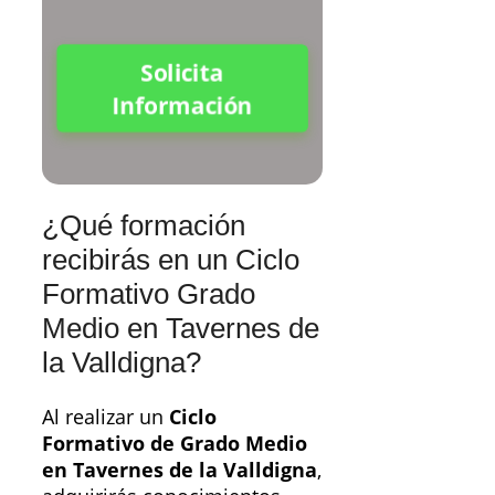
Solicita
Información
¿Qué formación
recibirás en un Ciclo
Formativo Grado
Medio en Tavernes de
la Valldigna?
Al realizar un
Ciclo
Formativo de Grado Medio
en Tavernes de la Valldigna
,