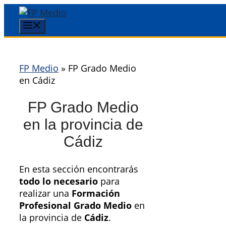
Saltar
al
Menú
contenido
FP Medio
»
FP Grado Medio
en Cádiz
FP Grado Medio
en la provincia de
Cádiz
En esta sección encontrarás
todo lo necesario
para
realizar una
Formación
Profesional Grado Medio
en
la provincia de
Cádiz
.