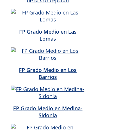
de la Concepción
FP Grado Medio en Las
Lomas
FP Grado Medio en Los
Barrios
FP Grado Medio en Medina-
Sidonia