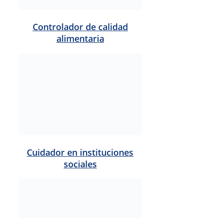
Electricista industrial o
doméstico
Empleado de atención al
cliente