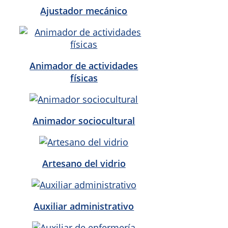
Ajustador mecánico
Animador de actividades
físicas
Animador sociocultural
Artesano del vidrio
Auxiliar administrativo