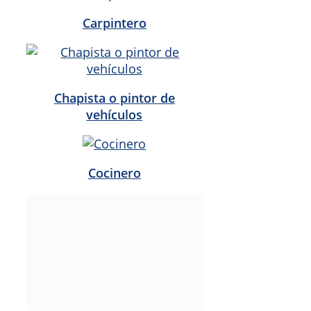
Carpintero
Chapista o pintor de
vehículos
Cocinero
Confeccionista textil
Control de calidad química