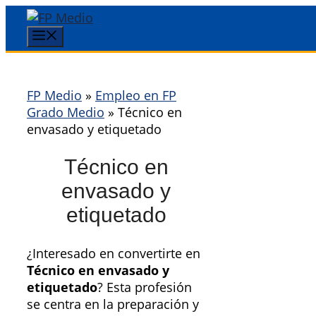
Saltar
al
Menú
contenido
FP Medio
»
Empleo en FP
Grado Medio
»
Técnico en
envasado y etiquetado
Técnico en
envasado y
etiquetado
¿Interesado en convertirte en
Técnico en envasado y
etiquetado
? Esta profesión
se centra en la preparación y