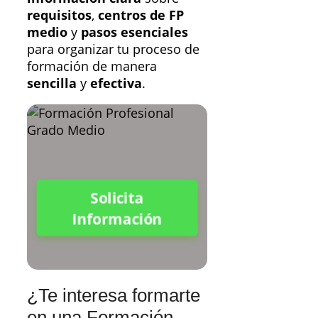
requisitos
,
centros de FP
medio
y
pasos esenciales
para organizar tu proceso de
formación de manera
sencilla
y
efectiva
.
Solicita
Información
¿Te interesa formarte
en una Formación