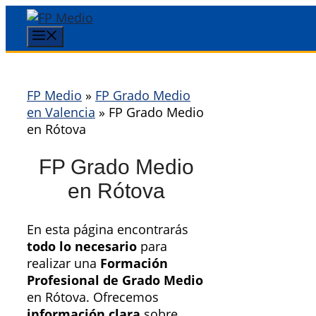
Saltar
al
Menú
contenido
FP Medio
»
FP Grado Medio
en Valencia
»
FP Grado Medio
en Rótova
FP Grado Medio
en Rótova
En esta página encontrarás
todo lo necesario
para
realizar una
Formación
Profesional de Grado Medio
en Rótova. Ofrecemos
información clara
sobre