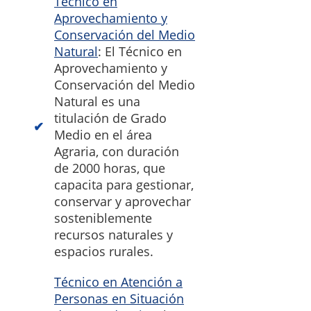
Técnico en
Aprovechamiento y
Conservación del Medio
Natural
: El Técnico en
Aprovechamiento y
Conservación del Medio
Natural es una
titulación de Grado
Medio en el área
Agraria, con duración
de 2000 horas, que
capacita para gestionar,
conservar y aprovechar
sosteniblemente
recursos naturales y
espacios rurales.
Técnico en Atención a
Personas en Situación