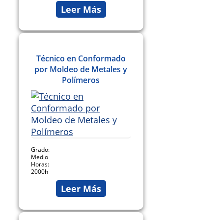
Leer Más
Técnico en Conformado
por Moldeo de Metales y
Polímeros
Grado:
Medio
Horas:
2000h
Leer Más