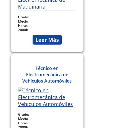
Grado:
Medio
Horas:
2000h
Leer Más
Técnico en
Electromecánica de
Vehículos Automóviles
Grado:
Medio
Horas:
2000h