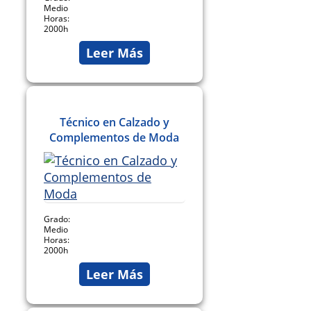
Medio
Horas:
2000h
Leer Más
Técnico en Calzado y
Complementos de Moda
Grado:
Medio
Horas:
2000h
Leer Más