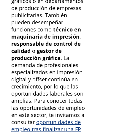
gráficos o en departamentos
de producción de empresas
publicitarias. También
pueden desempeñar
funciones como
técnico en
maquinaria de impresión
,
responsable de control de
calidad
o
gestor de
producción gráfica
. La
demanda de profesionales
especializados en impresión
digital y offset continúa en
crecimiento, por lo que las
oportunidades laborales son
amplias. Para conocer todas
las oportunidades de empleo
en este sector, te invitamos a
consultar
oportunidades de
empleo tras finalizar una FP