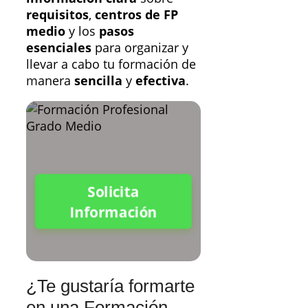
requisitos
,
centros de FP
medio
y los
pasos
esenciales
para organizar y
llevar a cabo tu formación de
manera
sencilla
y
efectiva
.
Solicita
Información
¿Te gustaría formarte
en una Formación