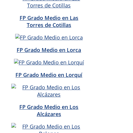
FP Grado Medio en Las
Torres de Cotillas
FP Grado Medio en Lorca
FP Grado Medio en Lorquí
FP Grado Medio en Los
Alcázares