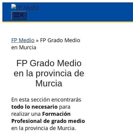
Saltar
al
Menú
contenido
FP Medio
»
FP Grado Medio
en Murcia
FP Grado Medio
en la provincia de
Murcia
En esta sección encontrarás
todo lo necesario
para
realizar una
Formación
Profesional de grado medio
en la provincia de Murcia.