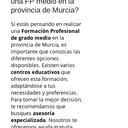
una FP medio en la
provincia de Murcia?
Si estás pensando en realizar
una
Formación Profesional
de grado medio
en la
provincia de Murcia, es
importante que conozcas las
diferentes opciones
disponibles. Existen varios
centros educativos
que
ofrecen esta formación,
adaptándose a tus
necesidades y preferencias.
Para tomar la mejor decisión,
te recomendamos que
busques
asesoría
especializada
. Nosotros te
ofrecemos ayuda gratuita