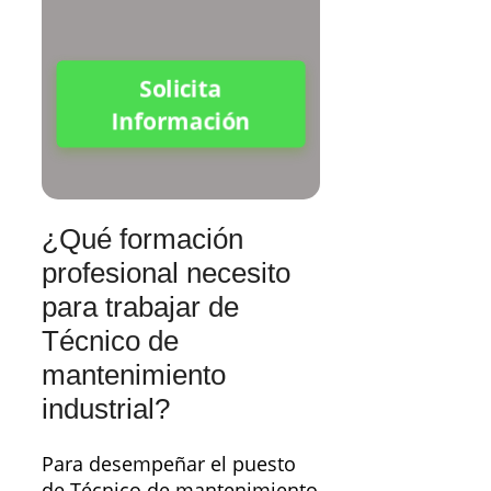
Solicita
Información
¿Qué formación
profesional necesito
para trabajar de
Técnico de
mantenimiento
industrial?
Para desempeñar el puesto
de Técnico de mantenimiento