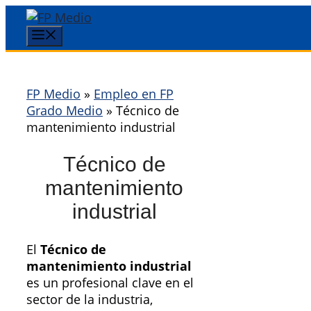
Saltar
al
Menú
contenido
FP Medio
»
Empleo en FP
Grado Medio
»
Técnico de
mantenimiento industrial
Técnico de
mantenimiento
industrial
El
Técnico de
mantenimiento industrial
es un profesional clave en el
sector de la industria,