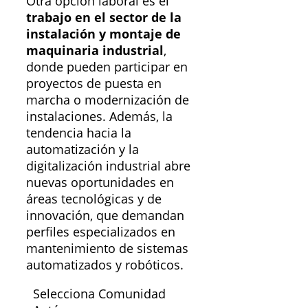
Otra opción laboral es el
trabajo en el sector de la
instalación y montaje de
maquinaria industrial
,
donde pueden participar en
proyectos de puesta en
marcha o modernización de
instalaciones. Además, la
tendencia hacia la
automatización y la
digitalización industrial abre
nuevas oportunidades en
áreas tecnológicas y de
innovación, que demandan
perfiles especializados en
mantenimiento de sistemas
automatizados y robóticos.
Selecciona Comunidad