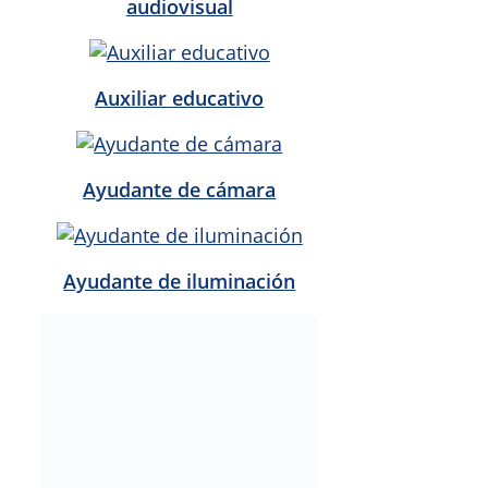
audiovisual
Auxiliar educativo
Ayudante de cámara
Ayudante de iluminación
Ayudante de topografía
Cajero/reponedor