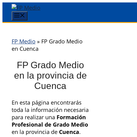
Saltar
al
Menú
contenido
FP Medio
»
FP Grado Medio
en Cuenca
FP Grado Medio
en la provincia de
Cuenca
En esta página encontrarás
toda la información necesaria
para realizar una
Formación
Profesional de Grado Medio
en la provincia de
Cuenca
.