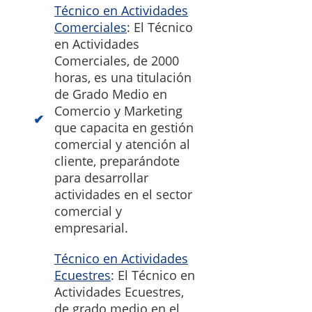
Técnico en Actividades
Comerciales
: El Técnico
en Actividades
Comerciales, de 2000
horas, es una titulación
de Grado Medio en
Comercio y Marketing
que capacita en gestión
comercial y atención al
cliente, preparándote
para desarrollar
actividades en el sector
comercial y
empresarial.
Técnico en Actividades
Ecuestres
: El Técnico en
Actividades Ecuestres,
de grado medio en el