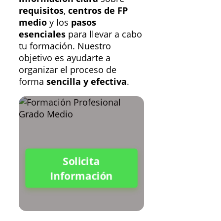
requisitos
,
centros de FP
medio
y los
pasos
esenciales
para llevar a cabo
tu formación. Nuestro
objetivo es ayudarte a
organizar el proceso de
forma
sencilla y efectiva
.
Solicita
Información