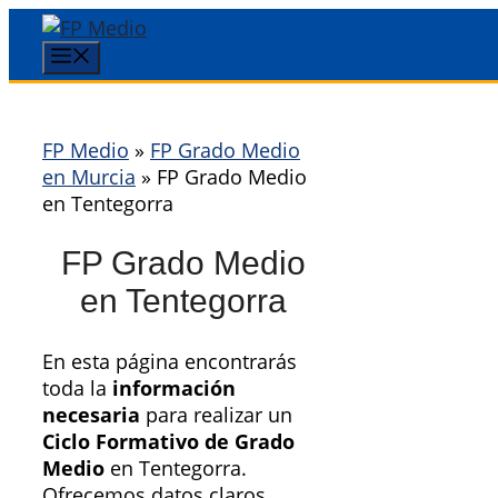
Saltar
al
Menú
contenido
FP Medio
»
FP Grado Medio
en Murcia
»
FP Grado Medio
en Tentegorra
FP Grado Medio
en Tentegorra
En esta página encontrarás
toda la
información
necesaria
para realizar un
Ciclo Formativo de Grado
Medio
en Tentegorra.
Ofrecemos datos claros