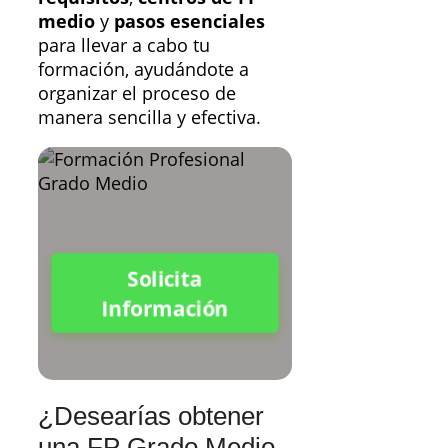
medio
y
pasos esenciales
para llevar a cabo tu
formación, ayudándote a
organizar el proceso de
manera sencilla y efectiva.
Solicita
Información
¿Desearías obtener
una FP Grado Medio