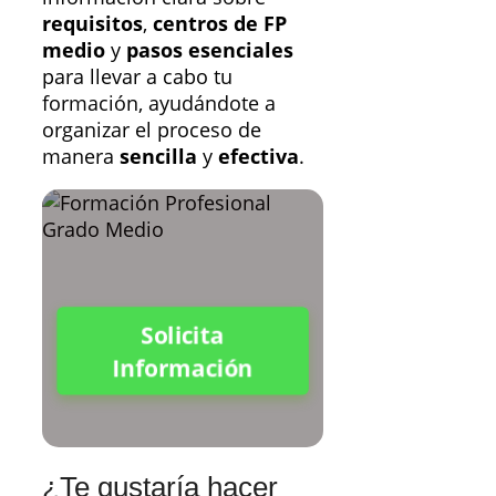
requisitos
,
centros de FP
medio
y
pasos esenciales
para llevar a cabo tu
formación, ayudándote a
organizar el proceso de
manera
sencilla
y
efectiva
.
Solicita
Información
¿Te gustaría hacer