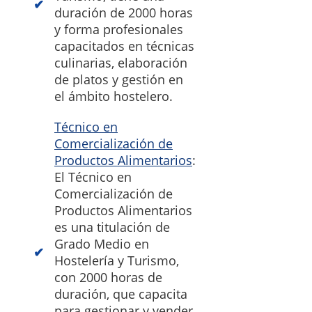
duración de 2000 horas
y forma profesionales
capacitados en técnicas
culinarias, elaboración
de platos y gestión en
el ámbito hostelero.
Técnico en
Comercialización de
Productos Alimentarios
:
El Técnico en
Comercialización de
Productos Alimentarios
es una titulación de
Grado Medio en
Hostelería y Turismo,
con 2000 horas de
duración, que capacita
para gestionar y vender