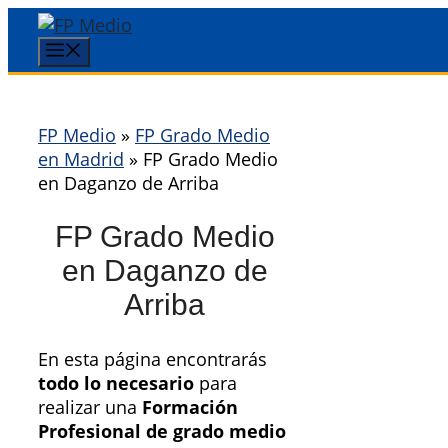
Saltar
al
Menú
contenido
FP Medio
»
FP Grado Medio
en Madrid
»
FP Grado Medio
en Daganzo de Arriba
FP Grado Medio
en Daganzo de
Arriba
En esta página encontrarás
todo lo necesario
para
realizar una
Formación
Profesional de grado medio