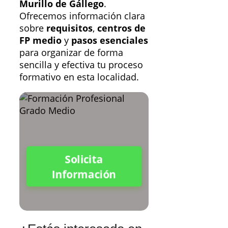
Murillo de Gállego
.
Ofrecemos información clara
sobre
requisitos
,
centros de
FP medio
y
pasos esenciales
para organizar de forma
sencilla y efectiva tu proceso
formativo en esta localidad.
Solicita
Información