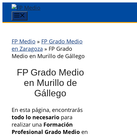
Saltar
al
Menú
contenido
FP Medio
»
FP Grado Medio
en Zaragoza
»
FP Grado
Medio en Murillo de Gállego
FP Grado Medio
en Murillo de
Gállego
En esta página, encontrarás
todo lo necesario
para
realizar una
Formación
Profesional Grado Medio
en