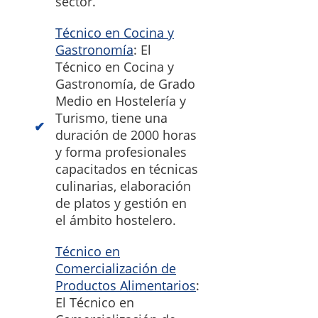
sector.
Técnico en Cocina y
Gastronomía
: El
Técnico en Cocina y
Gastronomía, de Grado
Medio en Hostelería y
Turismo, tiene una
duración de 2000 horas
y forma profesionales
capacitados en técnicas
culinarias, elaboración
de platos y gestión en
el ámbito hostelero.
Técnico en
Comercialización de
Productos Alimentarios
:
El Técnico en