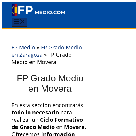
Saltar
al
contenido
Menú
FP Medio
»
FP Grado Medio
en Zaragoza
»
FP Grado
Medio en Movera
FP Grado Medio
en Movera
En esta sección encontrarás
todo lo necesario
para
realizar un
Ciclo Formativo
de Grado Medio
en
Movera
.
Ofrecemos
información