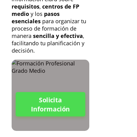
requisitos
,
centros de FP
medio
y los
pasos
esenciales
para organizar tu
proceso de formación de
manera
sencilla y efectiva
,
facilitando tu planificación y
decisión.
Solicita
Información