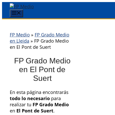
Saltar
al
Menú
contenido
FP Medio
»
FP Grado Medio
en Lleida
»
FP Grado Medio
en El Pont de Suert
FP Grado Medio
en El Pont de
Suert
En esta página encontrarás
todo lo necesario
para
realizar tu
FP Grado Medio
en
El Pont de Suert
.