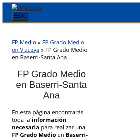
Saltar
al
Menú
contenido
FP Medio
»
FP Grado Medio
en Vizcaya
»
FP Grado Medio
en Baserri-Santa Ana
FP Grado Medio
en Baserri-Santa
Ana
En esta página encontrarás
toda la
información
necesaria
para realizar una
FP Grado Medio
en
Baserri-