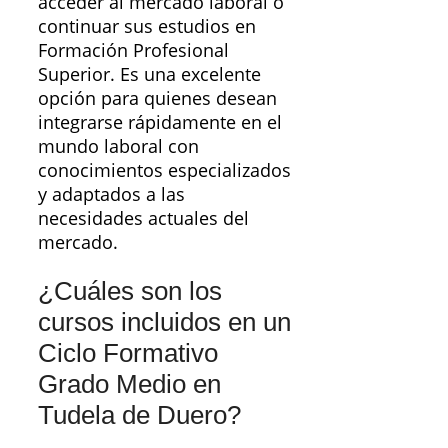
acceder al mercado laboral o
continuar sus estudios en
Formación Profesional
Superior. Es una excelente
opción para quienes desean
integrarse rápidamente en el
mundo laboral con
conocimientos especializados
y adaptados a las
necesidades actuales del
mercado.
¿Cuáles son los
cursos incluidos en un
Ciclo Formativo
Grado Medio en
Tudela de Duero?