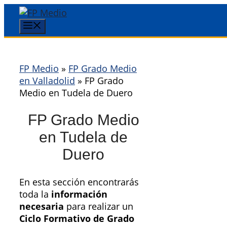
Saltar
al
Menú
contenido
FP Medio
»
FP Grado Medio
en Valladolid
»
FP Grado
Medio en Tudela de Duero
FP Grado Medio
en Tudela de
Duero
En esta sección encontrarás
toda la
información
necesaria
para realizar un
Ciclo Formativo de Grado