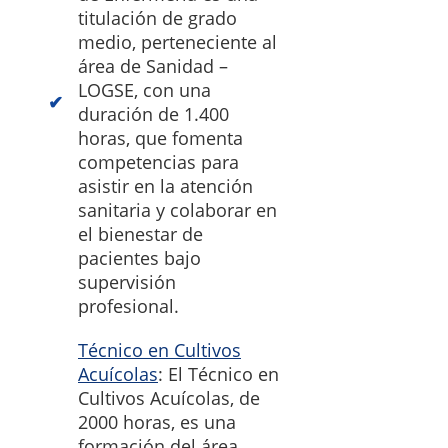
titulación de grado
medio, perteneciente al
área de Sanidad –
LOGSE, con una
duración de 1.400
horas, que fomenta
competencias para
asistir en la atención
sanitaria y colaborar en
el bienestar de
pacientes bajo
supervisión
profesional.
Técnico en Cultivos
Acuícolas
: El Técnico en
Cultivos Acuícolas, de
2000 horas, es una
formación del área