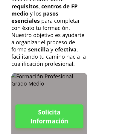
requisitos
,
centros de FP
medio
y los
pasos
esenciales
para completar
con éxito tu formación.
Nuestro objetivo es ayudarte
a organizar el proceso de
forma
sencilla
y
efectiva
,
facilitando tu camino hacia la
cualificación profesional.
Solicita
Información